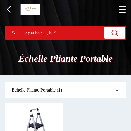
Échelle Pliante Portable
Échelle Pliante Portable
(1)