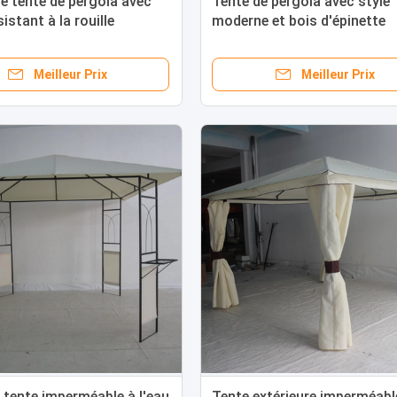
e tente de pergola avec
Tente de pergola avec style
istant à la rouille
moderne et bois d'épinette
Meilleur Prix
Meilleur Prix
 tente imperméable à l'eau
Tente extérieure imperméabl