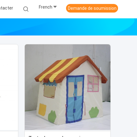
French
tacter
Demande de soumission