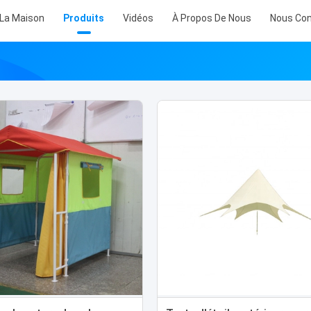
 La Maison
Produits
Vidéos
À Propos De Nous
Nous Con