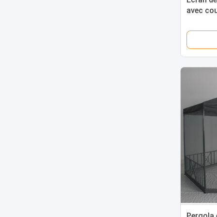
avec cou
Pergola 