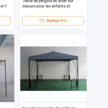
Tente de pergola en acier sur
r l'
mesure pour les enfants et
conception imperméable
Meilleur Prix