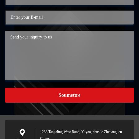
Soumettre
1288 Tanjialing West Road, Yuyao, dans le Zhejiang, en
Chine