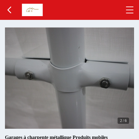
2
/
6
Garages à charpente métallique Produits mobiles