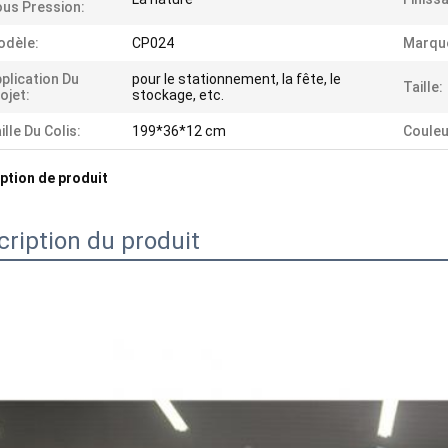
us Pression:
odèle:
CP024
Marqu
plication Du
pour le stationnement, la fête, le
Taille:
ojet:
stockage, etc.
ille Du Colis:
199*36*12 cm
Couleu
ption de produit
cription du produit