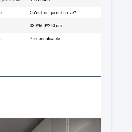
e:
Qu'est-ce qui est arrivé?
330*600*260 cm
r:
Personnalisable