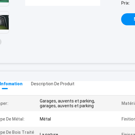
Prix:
 Infomation
Description De Produit
Garages, auvents et parking,
per:
Matéri
garages, auvents et parking
pe De Métal:
Métal
Finitio
pe De Bois Traité
La nature
Finissa