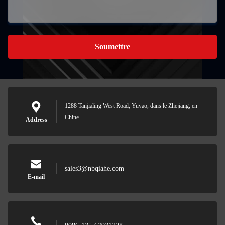
Soumettre
1288 Tanjialing West Road, Yuyao, dans le Zhejiang, en
Chine
Address
sales3@nbqiahe.com
E-mail