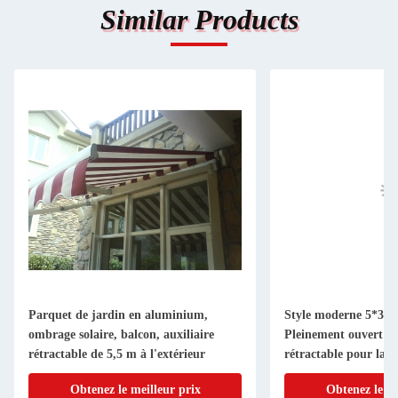
Similar Products
Parquet de jardin en aluminium,
Style moderne 5*3m 
ombrage solaire, balcon, auxiliaire
Pleinement ouvert au
rétractable de 5,5 m à l'extérieur
rétractable pour la 
extérieur
Obtenez le meilleur prix
Obtenez le me