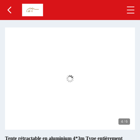
4
/
6
Tente rétractable en aluminium 4*3m Type entièrement