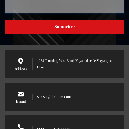
Soumettre
1288 Tanjialing West Road, Yuyao, dans le Zhejiang, en
Chine
Address
sales3@nbqiahe.com
E-mail