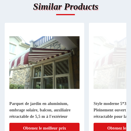
Similar Products
Parquet de jardin en aluminium,
Style moderne 5*3m 
ombrage solaire, balcon, auxiliaire
Pleinement ouvert au
rétractable de 5,5 m à l'extérieur
rétractable pour la 
extérieur
Obtenez le meilleur prix
Obtenez le me