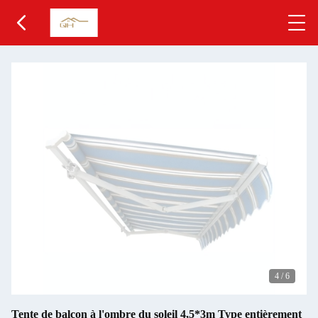
4
/
6
Tente de balcon à l'ombre du soleil 4,5*3m Type entièrement