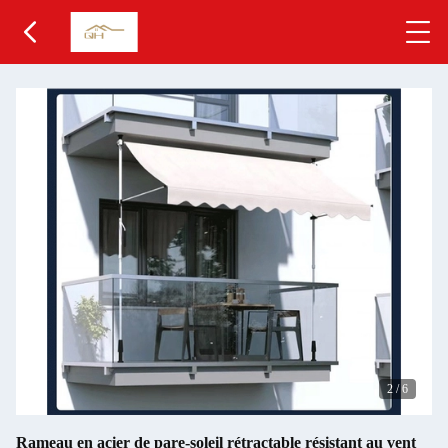
2
/
6
Rameau en acier de pare-soleil rétractable résistant au vent