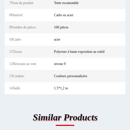
7Nom du produit:
Tente escamotable
8Matériel:
Cadre en acier
9Nombre de pièces:
100 pièces
10Cadre:
acier
11Tissus:
Polyester à haute exposition au soleil
12Résistant au vent:
niveau 9
13Couleur:
Couleurs personnalisées
14Taille:
1.5*1,2 m
Similar Products